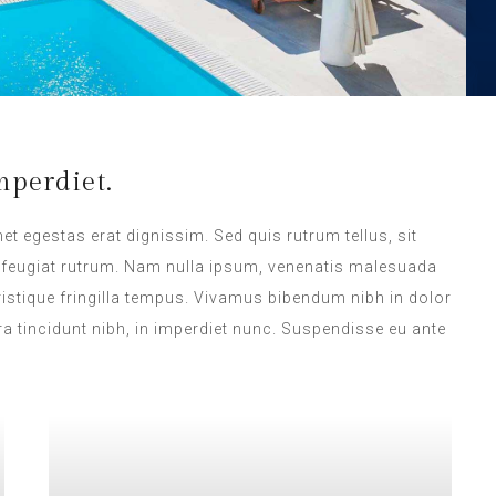
perdiet.
met egestas erat dignissim. Sed quis rutrum tellus, sit
na feugiat rutrum. Nam nulla ipsum, venenatis malesuada
 tristique fringilla tempus. Vivamus bibendum nibh in dolor
a tincidunt nibh, in imperdiet nunc. Suspendisse eu ante