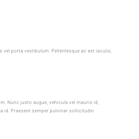
us vel porta vestibulum. Pellentesque ac est iaculis,
um. Nunc justo augue, vehicula vel mauris id,
a id. Praesent semper pulvinar sollicitudin.