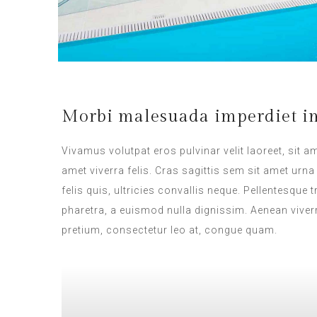
Morbi malesuada imperdiet im
Vivamus volutpat eros pulvinar velit laoreet, sit a
amet viverra felis. Cras sagittis sem sit amet ur
felis quis, ultricies convallis neque. Pellentesque
pharetra, a euismod nulla dignissim. Aenean viverr
pretium, consectetur leo at, congue quam.