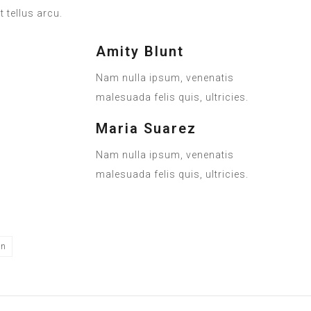
 tellus arcu.
Amity Blunt
Nam nulla ipsum, venenatis
malesuada felis quis, ultricies.
Maria Suarez
Nam nulla ipsum, venenatis
malesuada felis quis, ultricies.
on