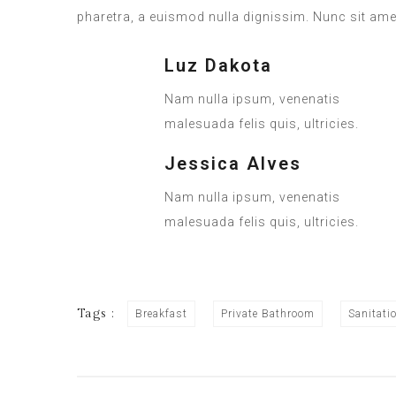
pharetra, a euismod nulla dignissim. Nunc sit amet
Luz Dakota
Nam nulla ipsum, venenatis
malesuada felis quis, ultricies.
Jessica Alves
Nam nulla ipsum, venenatis
malesuada felis quis, ultricies.
Tags :
Breakfast
Private Bathroom
Sanitati