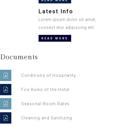
READ MORE
Latest Info
Lorem ipsum dolor sit amet,
consect etur adipiscing elit.
READ MORE
Documents
Conditions of Hospitality
Fire Rules of the Hotel
Seasonal Room Rates
Cleaning and Sanitizing