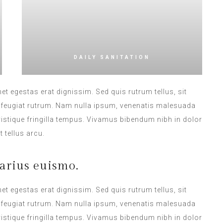
DAILY SANITATION
met egestas erat dignissim. Sed quis rutrum tellus, sit
na feugiat rutrum. Nam nulla ipsum, venenatis malesuada
 tristique fringilla tempus. Vivamus bibendum nibh in dolor
 tellus arcu.
arius euismo.
met egestas erat dignissim. Sed quis rutrum tellus, sit
na feugiat rutrum. Nam nulla ipsum, venenatis malesuada
 tristique fringilla tempus. Vivamus bibendum nibh in dolor